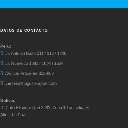
DATOS DE CONTACTO
Peru:
Jr. Antonio Bazo 911 / 913 / 1240
Jr. Huánuco 1981 / 1694 / 1634
Av. Los Próceres 895-899
ventas@huguitoimport.com
Bolivia:
Calle Eliodoro Neri 3283, Zona 16 de Julio, El
Alto – La Paz