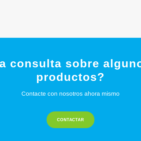
a consulta sobre algun
productos?
Contacte con nosotros ahora mismo
CONTACTAR