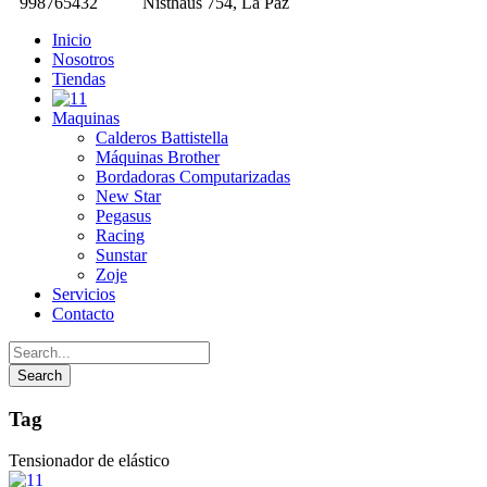
998765432
Nisthaus 754, La Paz
Inicio
Nosotros
Tiendas
Maquinas
Calderos Battistella
Máquinas Brother
Bordadoras Computarizadas
New Star
Pegasus
Racing
Sunstar
Zoje
Servicios
Contacto
Tag
Tensionador de elástico