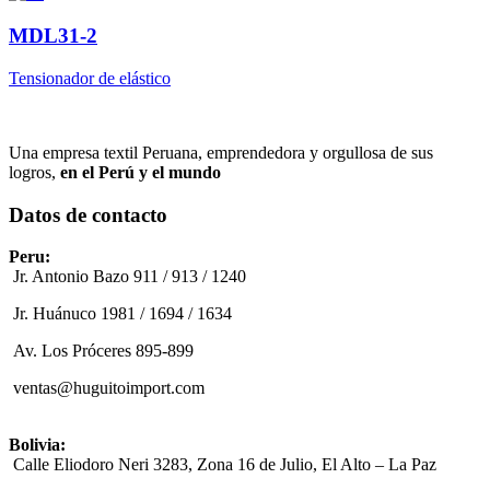
MDL31-2
Tensionador de elástico
Una empresa textil Peruana, emprendedora y orgullosa de sus
logros,
en el Perú y el mundo
Datos de contacto
Peru:
Jr. Antonio Bazo 911 / 913 / 1240
Jr. Huánuco 1981 / 1694 / 1634
Av. Los Próceres 895-899
ventas@huguitoimport.com
Bolivia:
Calle Eliodoro Neri 3283, Zona 16 de Julio, El Alto – La Paz