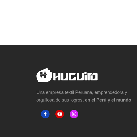
Una empresa textil Peruana, emprendedora y
orgullosa de sus logros,
en el Perú y el mundo