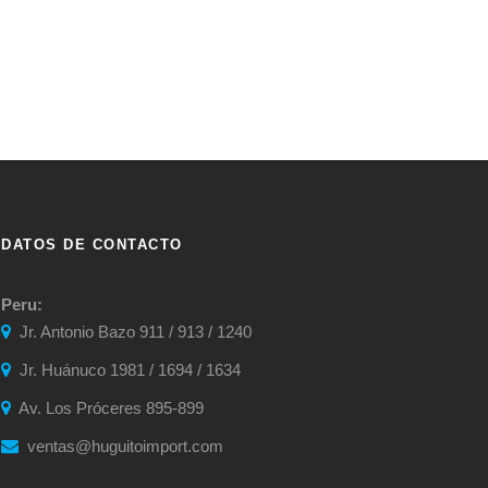
DATOS DE CONTACTO
Peru:
Jr. Antonio Bazo 911 / 913 / 1240
Jr. Huánuco 1981 / 1694 / 1634
Av. Los Próceres 895-899
ventas@huguitoimport.com