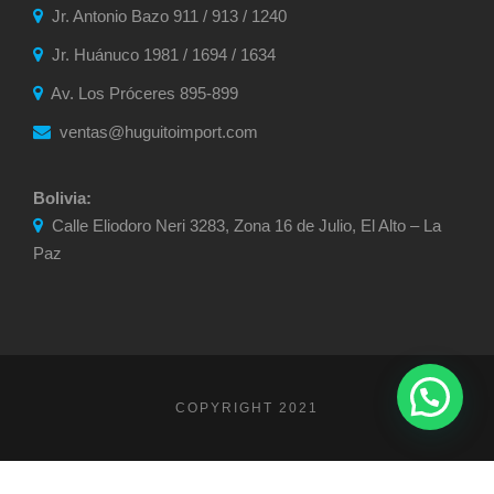
Jr. Antonio Bazo 911 / 913 / 1240
Jr. Huánuco 1981 / 1694 / 1634
Av. Los Próceres 895-899
ventas@huguitoimport.com
Bolivia:
Calle Eliodoro Neri 3283, Zona 16 de Julio, El Alto – La
Paz
COPYRIGHT 2021