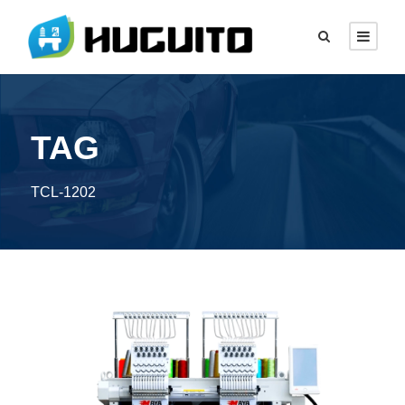
TAG
TCL-1202