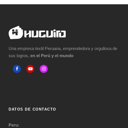
Una empresa textil Peruana, emprendedora y orgullosa de
sus logros,
en el Perú y el mundo
DATOS DE CONTACTO
Peru: