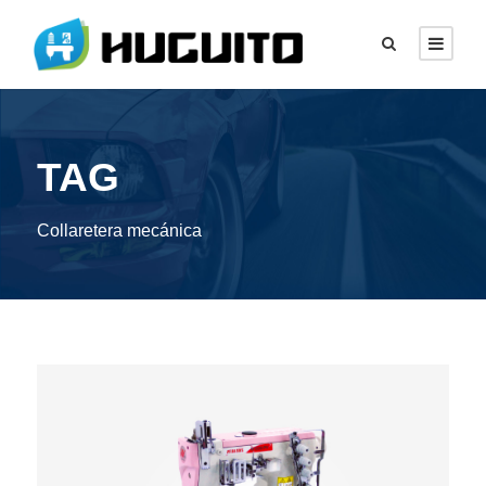
TAG
Collaretera mecánica