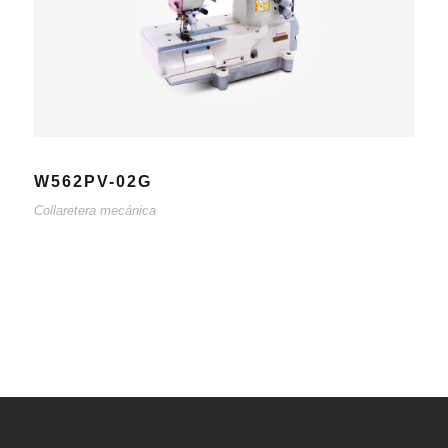
W562PV-02G
Collaretera mecánica