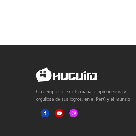
Una empresa textil Peruana, emprendedora y
orgullosa de sus logros,
en el Perú y el mundo