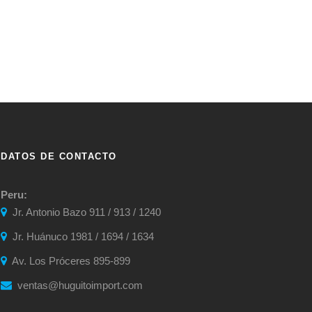
DATOS DE CONTACTO
Peru:
Jr. Antonio Bazo 911 / 913 / 1240
Jr. Huánuco 1981 / 1694 / 1634
Av. Los Próceres 895-899
ventas@huguitoimport.com