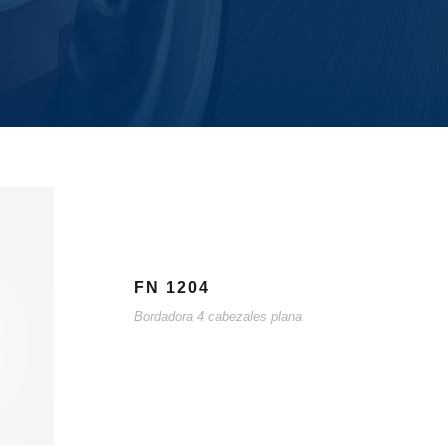
FN 1204
Bordadora 4 cabezales plana