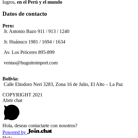
logros,
en el Perú y el mundo
Datos de contacto
Peru:
Jr. Antonio Bazo 911 / 913 / 1240
Jr. Huánuco 1981 / 1694 / 1634
Av. Los Próceres 895-899
ventas@huguitoimport.com
Bolivia:
Calle Eliodoro Neri 3283, Zona 16 de Julio, El Alto – La Paz
COPYRIGHT 2021
Abrir chat
Hola, deseas contactarte con nosotros?
Powered by
Hola