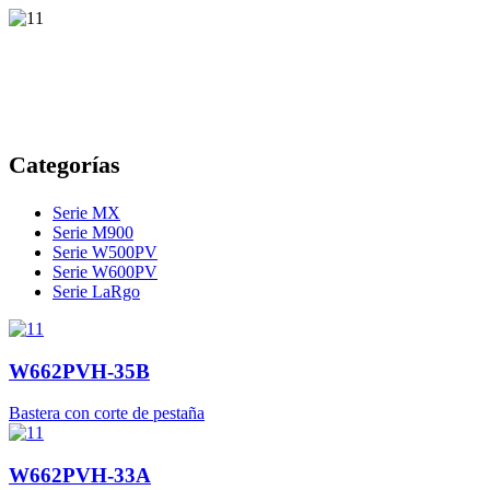
Categorías
Serie MX
Serie M900
Serie W500PV
Serie W600PV
Serie LaRgo
W662PVH-35B
Bastera con corte de pestaña
W662PVH-33A