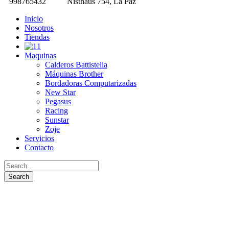
998765432
Nisthaus 754, La Paz
Inicio
Nosotros
Tiendas
Maquinas
Calderos Battistella
Máquinas Brother
Bordadoras Computarizadas
New Star
Pegasus
Racing
Sunstar
Zoje
Servicios
Contacto