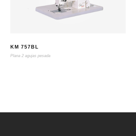
KM 757BL
Plana 2 agujas pesada