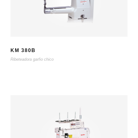
KM 380B
Ribeteadora garfio chico