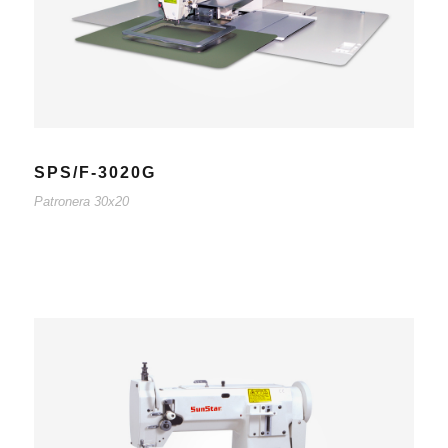
SPS/F-3020G
Patronera 30x20