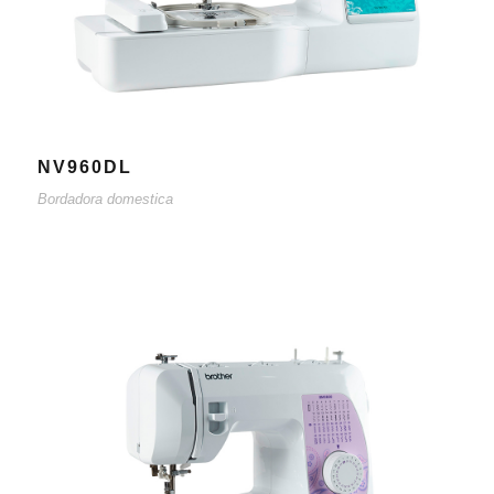
NV960DL
Bordadora domestica