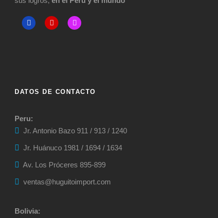
sus logros,
en el Perú y el mundo
DATOS DE CONTACTO
Peru:
Jr. Antonio Bazo 911 / 913 / 1240
Jr. Huánuco 1981 / 1694 / 1634
Av. Los Próceres 895-899
ventas@huguitoimport.com
Bolivia: