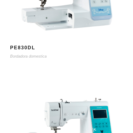
PE830DL
Bordadora domestica