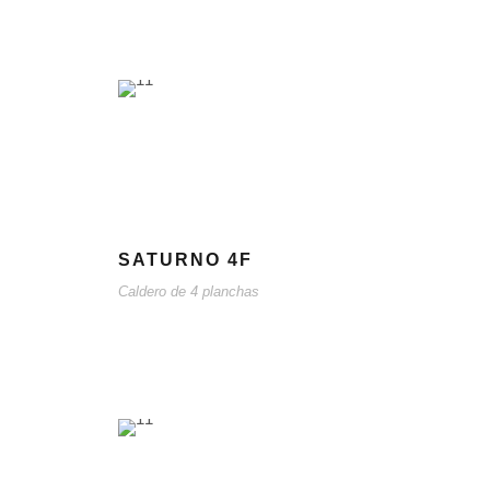
SATURNO 4F
Caldero de 4 planchas