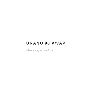
URANO 98 V/VAP
Mesa vaporizadora