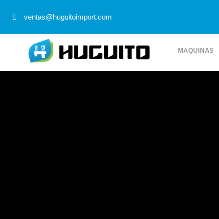
ventas@huguitoimport.com
MAQUINAS