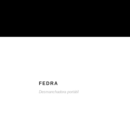
FEDRA
Desmanchadora portátil