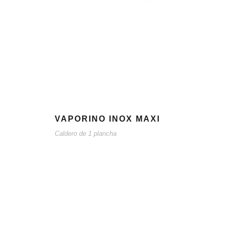
VAPORINO INOX MAXI
Caldero de 1 plancha