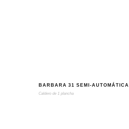
BARBARA 31 SEMI-AUTOMÁTICA
Caldero de 1 plancha