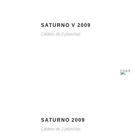
SATURNO V 2009
Caldero de 2 planchas
SATURNO 2009
Caldero de 2 planchas