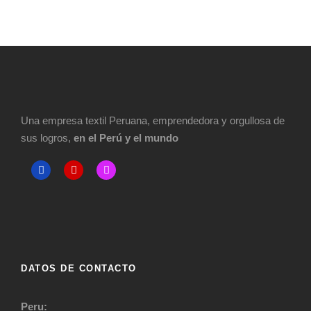
Una empresa textil Peruana, emprendedora y orgullosa de
sus logros,
en el Perú y el mundo
DATOS DE CONTACTO
Peru: