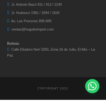
Jr. Antonio Bazo 911 / 913 / 1240
Jr. Huánuco 1981 / 1694 / 1634
Av. Los Próceres 895-899
ventas@huguitoimport.com
Bolivia:
Calle Eliodoro Neri 3283, Zona 16 de Julio, El Alto – La
Paz
COPYRIGHT 2021