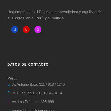
Una empresa textil Peruana, emprendedora y orgullosa de
sus logros,
en el Perú y el mundo
DATOS DE CONTACTO
Peru:
Jr. Antonio Bazo 911 / 913 / 1240
Jr. Huánuco 1981 / 1694 / 1634
Av. Los Próceres 895-899
ventas@huguitoimport.com