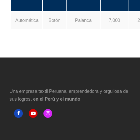
Automática
Botón
Palanca
7,000
2
Una empresa textil Peruana, emprendedora y orgullosa de
sus logros,
en el Perú y el mundo