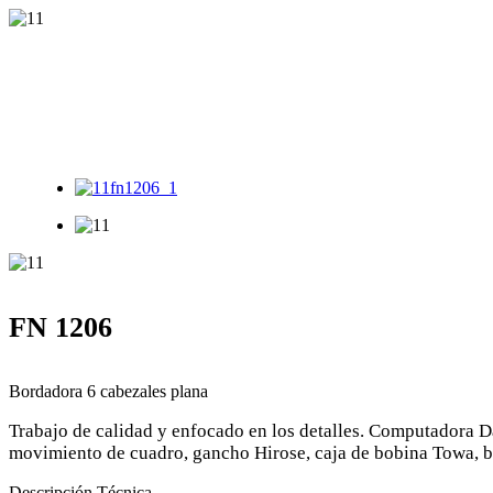
fn1206_1
FN 1206
Bordadora 6 cabezales plana
Trabajo de calidad y enfocado en los detalles. Computadora 
movimiento de cuadro, gancho Hirose, caja de bobina Towa, base
Descripción Técnica