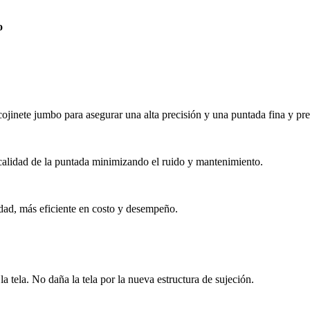
o
ojinete jumbo para asegurar una alta precisión y una puntada fina y pre
calidad de la puntada minimizando el ruido y mantenimiento.
idad, más eficiente en costo y desempeño.
la tela. No daña la tela por la nueva estructura de sujeción.