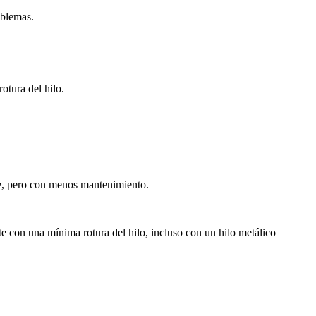
oblemas.
otura del hilo.
ave, pero con menos mantenimiento.
te con una mínima rotura del hilo, incluso con un hilo metálico