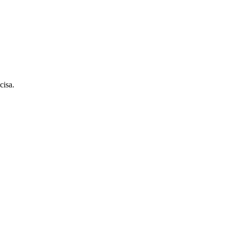
cisa.