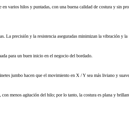
e en varios hilos y puntadas, con una buena calidad de costura y sin pr
as. La precisión y la resistencia aseguradas minimizan la vibración y la r
ada para un buen inicio en el negocio del bordado.
y cojinetes jumbo hacen que el movimiento en X / Y sea más liviano y su
n menos agitación del hilo; por lo tanto, la costura es plana y brillan